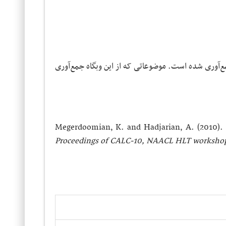
وریۀ ۲۰۱۰ جمع‌آوری شده است. موضوعاتی که از این وبگاه جمع‌آوری
Megerdoomian, K.‎ and Hadjarian, A.‎ (2010)‎.
Proceedings of CALC-10, NAACL HLT workshop o