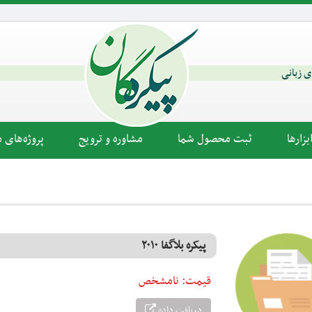
ای زبانی
زارها
ثبت محصول شما
مشاوره و ترویج
پروژه‌های م
پیکره بلاگفا ۲۰۱۰
قیمت:
نامشخص
دریافت داده