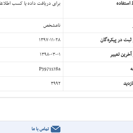
 استفاده
برای دریافت داده یا کسب اطلاعا
نامشخص
 ثبت در پیکره‌گان
۱۳۹۷-۱۱-۲۸
 آخرین تغییر
۱۳۹۸-۰۳-۰۱
ه
P3971128a
ازدید
۳۹۹۲
تماس با ما