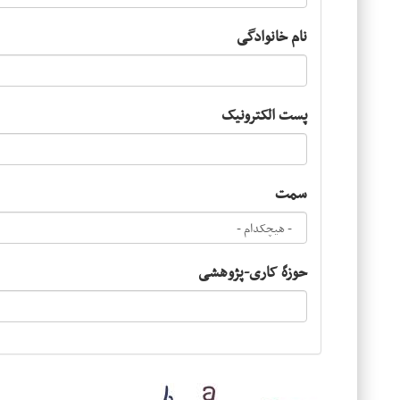
نام خانوادگی
پست الکترونیک
سمت
حوزهً کاری-پژوهشی