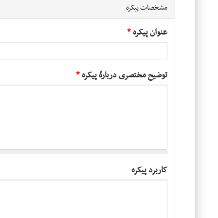
مشخصات پیکره
عنوان پیکره
*
توضیح مختصری دربارهً پیکره
*
کاربرد پیکره