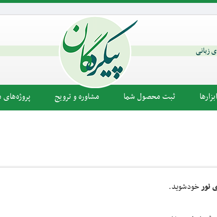
ای زبانی
زارها
ثبت محصول شما
مشاوره و ترویج
پروژه‌های م
 نور
خودشوید.